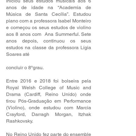
Iniciou seus estudos musicais aos 6
anos de idade na “Academia de
Música de Santa Cecília”. Estudou
piano com a professora Isabel Monteiro
e começou os seus estudos de violino
aos 8 anos com Ana Summerful. Sete
anos depois, continuou os seus
estudos na classe da professora Lígia
Soares até
concluir o 8ºgrau.
Entre 2016 e 2018 foi bolseira pela
Royal Welsh College of Music and
Drama (Cardiff, Reino Unido) onde
tirou Pós-Graduação em Performance
(Violino), onde estudou com Marcia
Crayford, Darragh Morgan, Itzhak
Rashkovsky.
No Reino Unido fez parte do ensemble