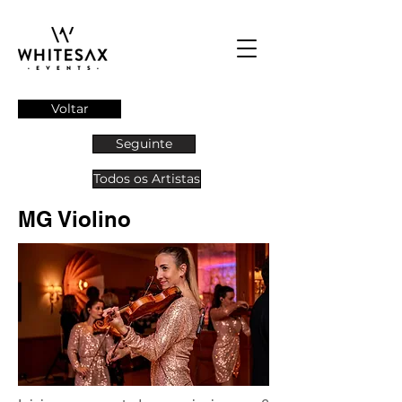
Voltar
Seguinte
Todos os Artistas
MG Violino