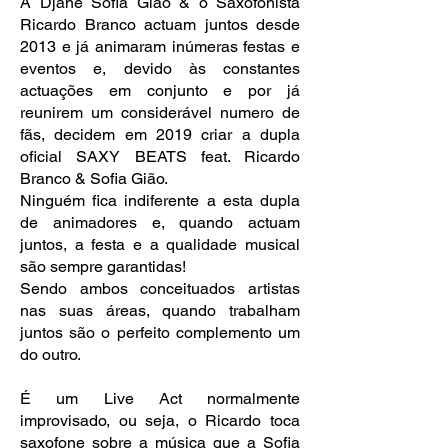
A Djane Sofia Gião & o Saxofonista
Ricardo Branco actuam juntos desde
2013 e já animaram inúmeras festas e
eventos e, devido às constantes
actuações em conjunto e por já
reunirem um considerável numero de
fãs, decidem em 2019 criar a dupla
oficial SAXY BEATS feat. Ricardo
Branco & Sofia Gião.
Ninguém fica indiferente a esta dupla
de animadores e, quando actuam
juntos, a festa e a qualidade musical
são sempre garantidas!
Sendo ambos conceituados artistas
nas suas áreas, quando trabalham
juntos são o perfeito complemento um
do outro.
É um Live Act normalmente
improvisado, ou seja, o Ricardo toca
saxofone sobre a música que a Sofia