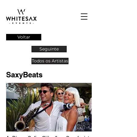
Voltar
Seguinte
Todos os Artistas
SaxyBeats