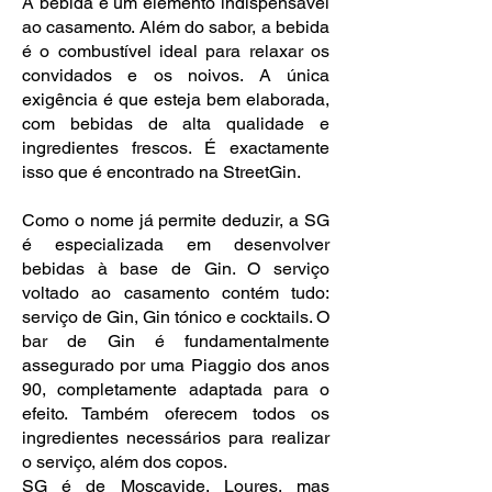
A bebida é um elemento indispensável
ao casamento. Além do sabor, a bebida
é o combustível ideal para relaxar os
convidados e os noivos. A única
exigência é que esteja bem elaborada,
com bebidas de alta qualidade e
ingredientes frescos. É exactamente
isso que é encontrado na StreetGin.
Como o nome já permite deduzir, a SG
é especializada em desenvolver
bebidas à base de Gin. O serviço
voltado ao casamento contém tudo:
serviço de Gin, Gin tónico e cocktails. O
bar de Gin é fundamentalmente
assegurado por uma Piaggio dos anos
90, completamente adaptada para o
efeito. Também oferecem todos os
ingredientes necessários para realizar
o serviço, além dos copos.
SG é de Moscavide, Loures, mas