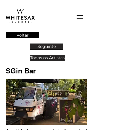
Voltar
Seguinte
Todos os Artistas
SGin Bar